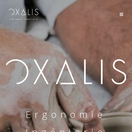
Ergonomie
Ingénierie