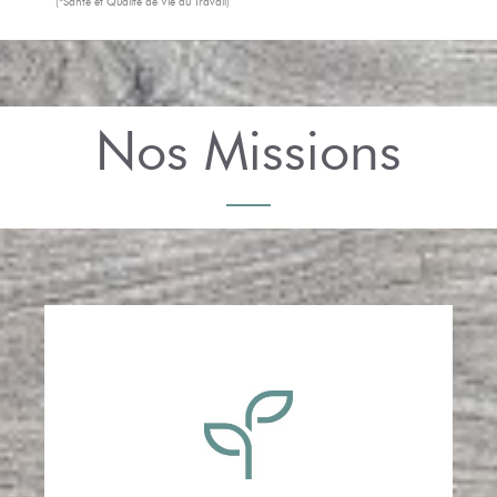
(*Santé et Qualité de Vie au Travail)
Nos Missions