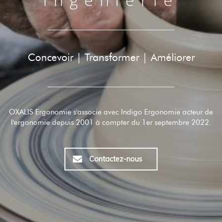
Concevoir | Transformer | Améliorer
OXALIS Ergonomie s'associe avec Indigo Ergonomie acteur de
l'ergonomie depuis 2001 à compter du 1er septembre 2022.
Contactez-nous