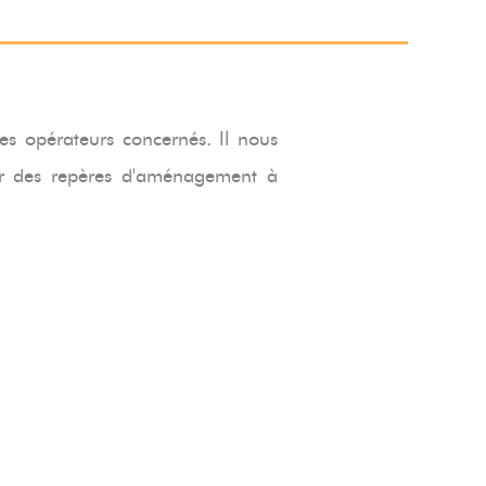
les opérateurs concernés. Il nous
ser des repères d'aménagement à