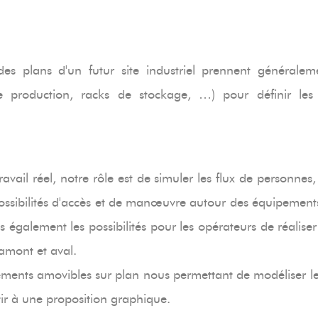
 des plans d'un futur site industriel prennent général
e production, racks de stockage, …) pour définir les 
avail réel, notre rôle est de simuler les flux de personnes,
ossibilités d'accès et de manœuvre autour des équipement
 également les possibilités pour les opérateurs de réalis
s amont et aval.
'éléments amovibles sur plan nous permettant de modéliser 
tir à une proposition graphique.