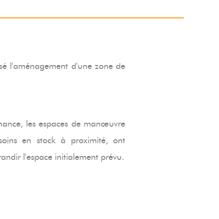
sé l'aménagement d'une zone de
enance, les espaces de manœuvre
esoins en stock à proximité, ont
andir l'espace initialement prévu.