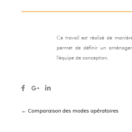
Ce travail est réalisé de manièr
permet de définir un aménageme
l'équipe de conception.
Post
←
Comparaison des modes opératoires