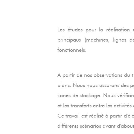
Les études pour la réalisation
principaux (machines, lignes d
fonctionnels.
A partir de nos observations du tr
plans. Nous nous assurons des p
zones de stockage. Nous vérifions
et les transferts entre les activité
Ce travail est réalisé à partir d
différents scénarios avant d'abou