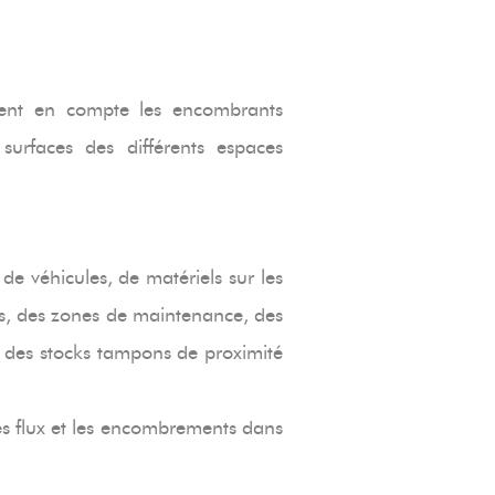
ement en compte les encombrants
surfaces des différents espaces
 de véhicules, de matériels sur les
s, des zones de maintenance, des
er des stocks tampons de proximité
les flux et les encombrements dans